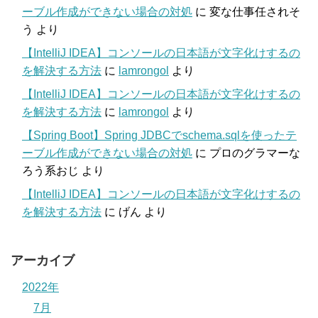
ーブル作成ができない場合の対処
に
変な仕事任されそ
う
より
【IntelliJ IDEA】コンソールの日本語が文字化けするの
を解決する方法
に
lamrongol
より
【IntelliJ IDEA】コンソールの日本語が文字化けするの
を解決する方法
に
lamrongol
より
【Spring Boot】Spring JDBCでschema.sqlを使ったテ
ーブル作成ができない場合の対処
に
プロのグラマーな
ろう系おじ
より
【IntelliJ IDEA】コンソールの日本語が文字化けするの
を解決する方法
に
げん
より
アーカイブ
2022年
7月