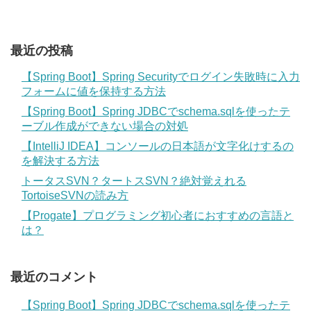
最近の投稿
【Spring Boot】Spring Securityでログイン失敗時に入力
フォームに値を保持する方法
【Spring Boot】Spring JDBCでschema.sqlを使ったテ
ーブル作成ができない場合の対処
【IntelliJ IDEA】コンソールの日本語が文字化けするの
を解決する方法
トータスSVN？タートスSVN？絶対覚えれる
TortoiseSVNの読み方
【Progate】プログラミング初心者におすすめの言語と
は？
最近のコメント
【Spring Boot】Spring JDBCでschema.sqlを使ったテ