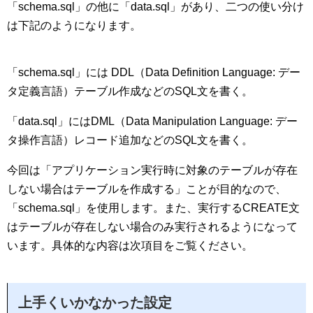
「schema.sql」の他に「data.sql」があり、二つの使い分け
は下記のようになります。
「schema.sql」には DDL（Data Definition Language: デー
タ定義言語）テーブル作成などのSQL文を書く。
「data.sql」にはDML（Data Manipulation Language: デー
タ操作言語）レコード追加などのSQL文を書く。
今回は「アプリケーション実行時に対象のテーブルが存在
しない場合はテーブルを作成する」ことが目的なので、
「schema.sql」を使用します。また、実行するCREATE文
はテーブルが存在しない場合のみ実行されるようになって
います。具体的な内容は次項目をご覧ください。
上手くいかなかった設定