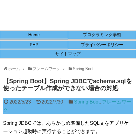
Home
プログラミング学習
PHP
プライバシーポリシー
サイトマップ
ホーム
フレームワーク
Spring Boot
【Spring Boot】Spring JDBCでschema.sqlを
使ったテーブル作成ができない場合の対処
2022/5/23
2022/7/30
Spring Boot
,
フレームワー
ク
Spring JDBCでは、あらかじめ準備したSQL文をアプリケ
ーション起動時に実行することができます。