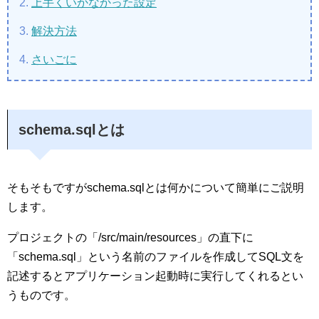
上手くいかなかった設定
解決方法
さいごに
schema.sqlとは
そもそもですがschema.sqlとは何かについて簡単にご説明
します。
プロジェクトの「/src/main/resources」の直下に
「schema.sql」という名前のファイルを作成してSQL文を
記述するとアプリケーション起動時に実行してくれるとい
うものです。