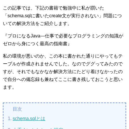
この記事では、下記の書籍で勉強中に私が躓いた
「schema.sqlに書いたcreate文が実行されない」問題につ
いての解決方法をご紹介します。
『プロになるJava―仕事で必要なプログラミングの知識が
ゼロから身につく最高の指南書』
私の環境が悪いのか、この本に書かれた通りにやってもテ
ーブルが作成されませんでした。なのでググってみたので
すが、それでもなかなか解決方法にたどり着けなかったの
で自分への備忘録も兼ねてここに書き残しておこうと思い
ます。
schema.sqlとは