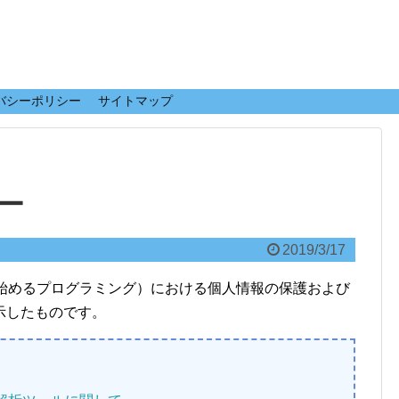
バシーポリシー
サイトマップ
ー
2019/3/17
ら始めるプログラミング）における個人情報の保護および
示したものです。