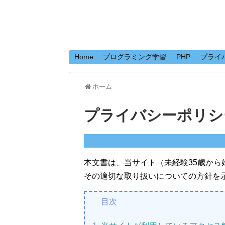
Home
プログラミング学習
PHP
プライ
ホーム
プライバシーポリシ
本文書は、当サイト（未経験35歳か
その適切な取り扱いについての方針を