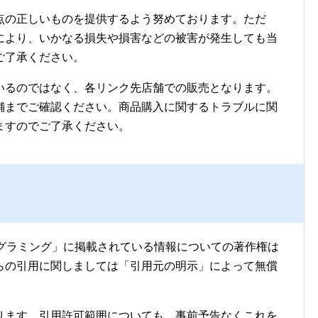
点の正しいものを提供するよう努めております。ただ
により、いかなる損失や損害などの被害が発生しても当
ご了承ください。
いるのではなく、各リンク先店舗での販売となります。
舗までご確認ください。商品購入に関するトラブルに関
ますのでご了承ください。
ログラミング」に掲載されている情報についての著作権は
らの引用に関しましては「引用元の明示」によって無償
ります。引用許可範囲についても、事前予告なくこれを