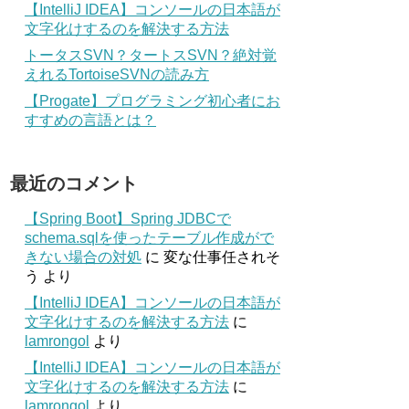
【IntelliJ IDEA】コンソールの日本語が
文字化けするのを解決する方法
トータスSVN？タートスSVN？絶対覚
えれるTortoiseSVNの読み方
【Progate】プログラミング初心者にお
すすめの言語とは？
最近のコメント
【Spring Boot】Spring JDBCで
schema.sqlを使ったテーブル作成がで
きない場合の対処
に
変な仕事任されそ
う
より
【IntelliJ IDEA】コンソールの日本語が
文字化けするのを解決する方法
に
lamrongol
より
【IntelliJ IDEA】コンソールの日本語が
文字化けするのを解決する方法
に
lamrongol
より