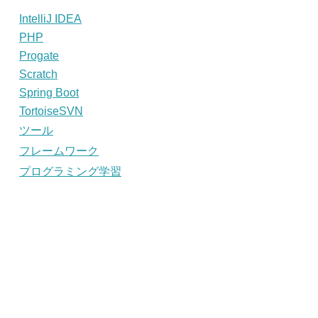
IntelliJ IDEA
PHP
Progate
Scratch
Spring Boot
TortoiseSVN
ツール
フレームワーク
プログラミング学習