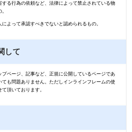
害する行為の依頼など、法律によって禁止されている物
の。
人によって承認すべきでないと認められるもの。
関して
ップページ、記事など、正規に公開しているページであ
いても問題ありません。ただしインラインフレームの使
せて頂いております。